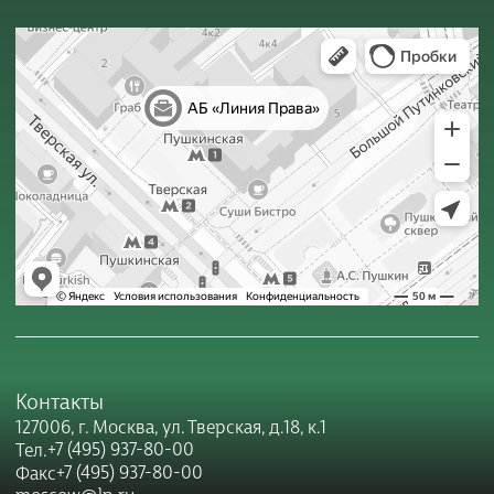
Контакты
127006, г. Москва, ул. Тверская, д.18, к.1
+7 (495) 937-80-00
Тел.
+7 (495) 937-80-00
Факс
moscow@lp.ru