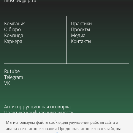
Компания
Практики
О бюро
Проекты
Команда
Медиа
Карьера
Контакты
Rutube
Telegram
VK
Антикоррупционная оговорка
Политика конфиденциальности
©2025 Линия Права
Мы используем файлы cookie для улучшения работы сайта и
анализа его использования. Продолжая использовать сайт, вы