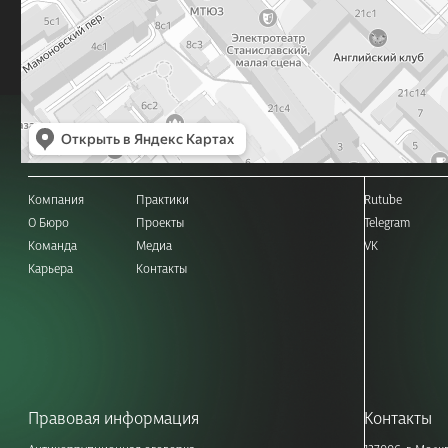
Компания
Практики
Rutube
О Бюро
Проекты
Telegram
Команда
Медиа
VK
Карьера
Контакты
Правовая информация
Контакты