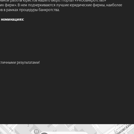
ких фирм». В нем подчеркиваются лучшие юридические фирмы, наиболее
 в рамках процедуры банкротства.
х номинациях:
тличными результатами!