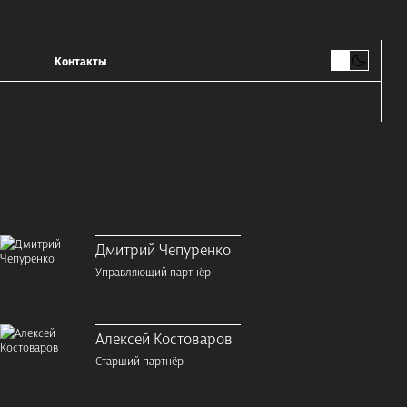
Контакты
Дмитрий Чепуренко
Управляющий партнёр
Алексей Костоваров
Старший партнёр